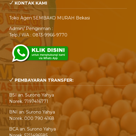
KONTAK KAMI
Toko Agen SEMBAKO MURAH Bekasi
Admin/ Pengiriman :
Telp./ WA : 0813-9966-9770
PEMBAYARAN TRANSFER:
BSI an. Surono Yahya
Norek. 7197416771
BNI an. Surono Yahya
Norek. 000 790 4168
BCA an. Surono Yahya
Norek. 5211496585