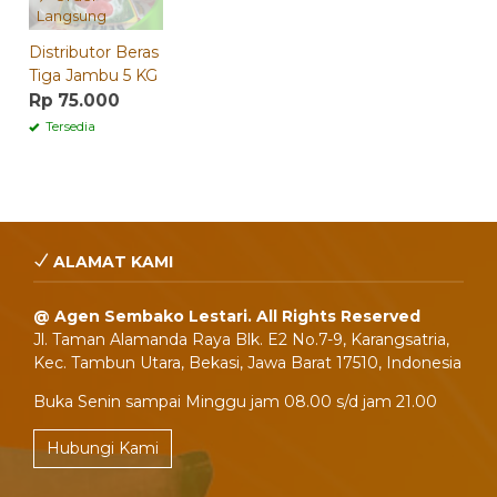
Langsung
Distributor Beras
Tiga Jambu 5 KG
Rp 75.000
Tersedia
ALAMAT KAMI
@ Agen Sembako Lestari. All Rights Reserved
Jl. Taman Alamanda Raya Blk. E2 No.7-9, Karangsatria,
Kec. Tambun Utara, Bekasi, Jawa Barat 17510, Indonesia
Buka Senin sampai Minggu jam 08.00 s/d jam 21.00
Hubungi Kami