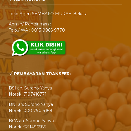
Toko Agen SEMBAKO MURAH Bekasi
Admin/ Pengiriman :
Telp./ WA : 0813-9966-9770
PEMBAYARAN TRANSFER:
BSI an. Surono Yahya
Norek. 7197416771
BNI an. Surono Yahya
Norek. 000 790 4168
BCA an. Surono Yahya
Norek. 5211496585