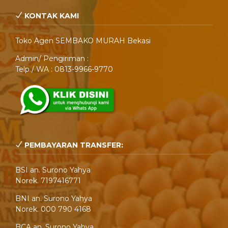
KONTAK KAMI
Toko Agen SEMBAKO MURAH Bekasi
Admin/ Pengiriman :
Telp./ WA : 0813-9966-9770
PEMBAYARAN TRANSFER:
BSI an. Surono Yahya
Norek. 7197416771
BNI an. Surono Yahya
Norek. 000 790 4168
BCA an. Surono Yahya