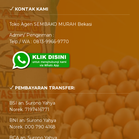
KONTAK KAMI
Toko Agen SEMBAKO MURAH Bekasi
Admin/ Pengiriman :
Telp./ WA : 0813-9966-9770
PEMBAYARAN TRANSFER:
BSI an. Surono Yahya
Norek. 7197416771
BNI an. Surono Yahya
Norek. 000 790 4168
BCA an. Surono Yahya