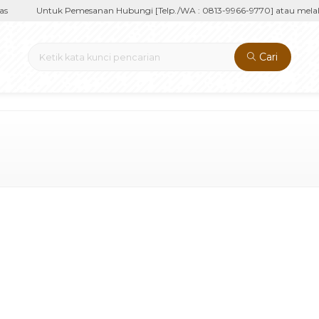
Untuk Pemesanan Hubungi [Telp./WA : 0813-9966-9770] atau melalu
Cari