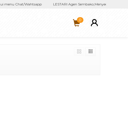
i menu Chat/Wahtsapp
LESTARI Agen Sembako,Menyediakan kebutuhan
0