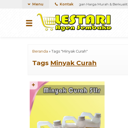
ako,Menyediakan kebutuhan Sembako dengan Harga Murah & Berkualitas
Menu
Kontak
Beranda
»
Tags "Minyak Curah"
Tags
Minyak Curah
✚