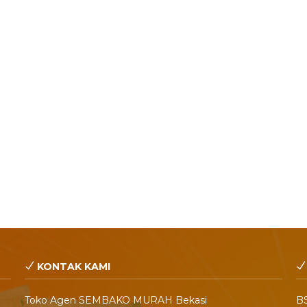
KONTAK KAMI
Toko Agen SEMBAKO MURAH Bekasi
BS