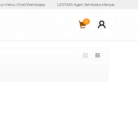
ui menu Chat/Wahtsapp
LESTARI Agen Sembako,Menyediakan kebutuh
0