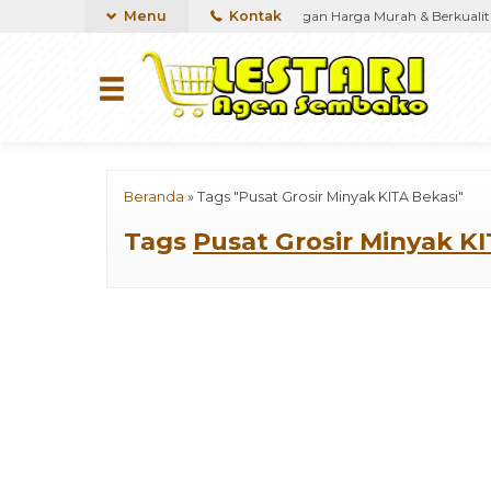
mbako,Menyediakan kebutuhan Sembako dengan Harga Murah & Berkualita
Menu
Kontak
Beranda
»
Tags "Pusat Grosir Minyak KITA Bekasi"
Tags
Pusat Grosir Minyak K