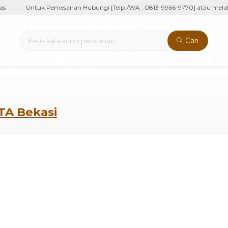
s
Untuk Pemesanan Hubungi [Telp./WA : 0813-9966-9770] atau melal
Cari
ITA Bekasi