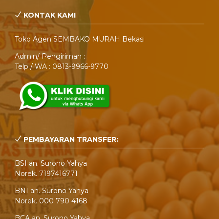
KONTAK KAMI
Toko Agen SEMBAKO MURAH Bekasi
Admin/ Pengiriman :
Telp./ WA : 0813-9966-9770
PEMBAYARAN TRANSFER:
BSI an. Surono Yahya
Norek. 7197416771
BNI an. Surono Yahya
Norek. 000 790 4168
BCA an. Surono Yahya