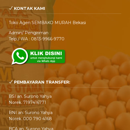
KONTAK KAMI
Toko Agen SEMBAKO MURAH Bekasi
Admin/ Pengiriman :
Telp./ WA : 0813-9966-9770
PEMBAYARAN TRANSFER:
BSI an. Surono Yahya
Norek. 7197416771
BNI an. Surono Yahya
Norek. 000 790 4168
BCA an. Surono Yahya