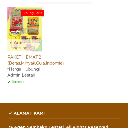
Paling Laris
Order
Langsung
PAKET HEMAT 2
(Beras,Minyak,Gula,Indomie)
*Harga Hubungi
Admin Lestari
Tersedia
ALAMAT KAMI
@ Agen Sembako Lestari. All Rights Reserved