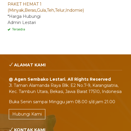
PAKET HEMAT 1
(Minyak,Beras,Gula,Teh,Telur,Indomie)
*Harga Hubungi
Admin Lestari
Tersedia
ALAMAT KAMI
@ Agen Sembako Lestari. All Rights Reserved
Jl. Taman Alamanda Raya Blk. E2 No.7-9, Karangsatria,
Kec. Tambun Utara, Bekasi, Jawa Barat 17510, Indonesia
Buka Senin sampai Minggu jam 08.00 s/d jam 21.00
Hubungi Kami
KONTAK KAMI