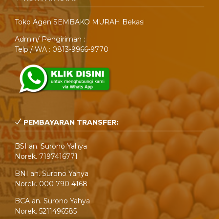
Toko Agen SEMBAKO MURAH Bekasi
Admin/ Pengiriman :
Telp./ WA : 0813-9966-9770
PEMBAYARAN TRANSFER:
BSI an. Surono Yahya
Norek. 7197416771
BNI an. Surono Yahya
Norek. 000 790 4168
BCA an. Surono Yahya
Norek. 5211496585