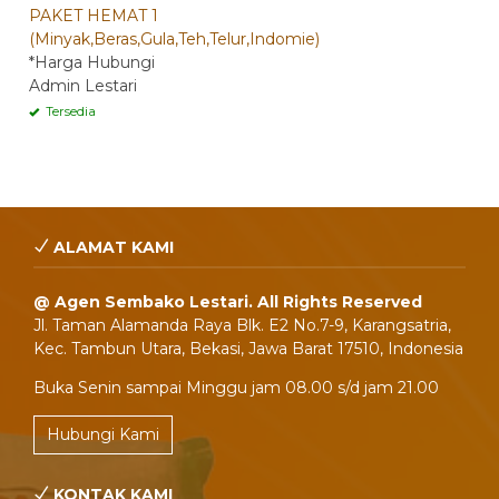
PAKET HEMAT 1
(Minyak,Beras,Gula,Teh,Telur,Indomie)
*Harga Hubungi
Admin Lestari
Tersedia
ALAMAT KAMI
@ Agen Sembako Lestari. All Rights Reserved
Jl. Taman Alamanda Raya Blk. E2 No.7-9, Karangsatria,
Kec. Tambun Utara, Bekasi, Jawa Barat 17510, Indonesia
Buka Senin sampai Minggu jam 08.00 s/d jam 21.00
Hubungi Kami
KONTAK KAMI