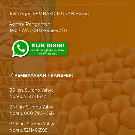
Toko Agen SEMBAKO MURAH Bekasi
Admin/ Pengiriman :
Telp./ WA : 0813-9966-9770
PEMBAYARAN TRANSFER:
BSI an. Surono Yahya
Norek. 7197416771
BNI an. Surono Yahya
Norek. 000 790 4168
BCA an. Surono Yahya
Norek. 5211496585