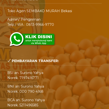
Toko Agen SEMBAKO MURAH Bekasi
Admin/ Pengiriman :
Telp./ WA : 0813-9966-9770
PEMBAYARAN TRANSFER:
BSI an. Surono Yahya
Norek. 7197416771
BNI an. Surono Yahya
Norek. 000 790 4168
BCA an. Surono Yahya
Norek. 5211496585