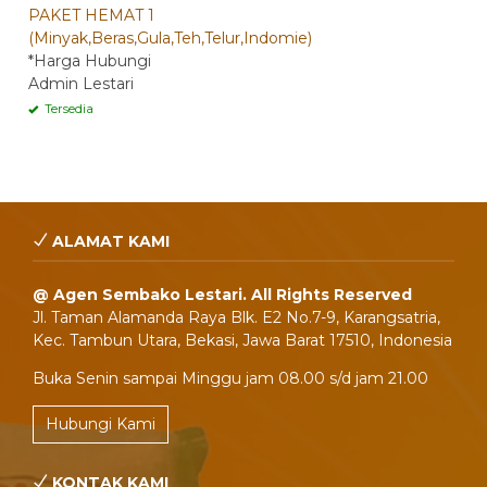
PAKET HEMAT 1
(Minyak,Beras,Gula,Teh,Telur,Indomie)
*Harga Hubungi
Admin Lestari
Tersedia
ALAMAT KAMI
@ Agen Sembako Lestari. All Rights Reserved
Jl. Taman Alamanda Raya Blk. E2 No.7-9, Karangsatria,
Kec. Tambun Utara, Bekasi, Jawa Barat 17510, Indonesia
Buka Senin sampai Minggu jam 08.00 s/d jam 21.00
Hubungi Kami
KONTAK KAMI